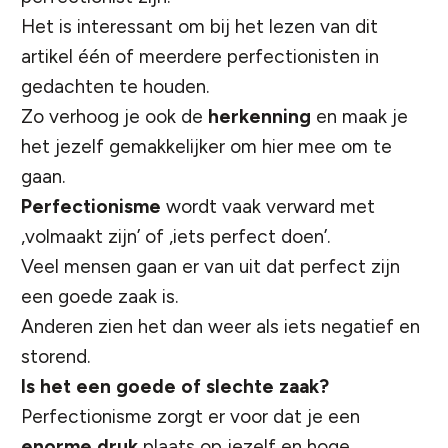
Het is interessant om bij het lezen van dit
artikel één of meerdere perfectionisten in
gedachten te houden.
Zo verhoog je ook de
herkenning
en maak je
het jezelf gemakkelijker om hier mee om te
gaan.
Perfectionisme
wordt vaak verward met
‚volmaakt zijn’ of ‚iets perfect doen’.
Veel mensen gaan er van uit dat perfect zijn
een goede zaak is.
Anderen zien het dan weer als iets negatief en
storend.
Is het een goede of slechte zaak?
Perfectionisme zorgt er voor dat je een
enorme
druk
plaats op jezelf en hoge