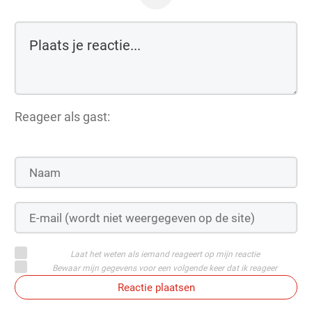
Reageer als gast:
Laat het weten als iemand reageert op mijn reactie
Bewaar mijn gegevens voor een volgende keer dat ik reageer
Reactie plaatsen