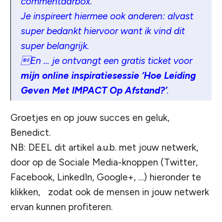
commentaarbox.
Je inspireert hiermee ook anderen: alvast
super bedankt hiervoor want ik vind dit
super belangrijk.
En … je ontvangt een gratis ticket voor
mijn online inspiratiesessie ‘Hoe Leiding
Geven Met IMPACT Op Afstand?’
.
Groetjes en op jouw succes en geluk,
Benedict.
NB: DEEL dit artikel a.u.b. met jouw netwerk,
door op de Sociale Media-knoppen (Twitter,
Facebook, LinkedIn, Google+, …) hieronder te
klikken, zodat ook de mensen in jouw netwerk
ervan kunnen profiteren.