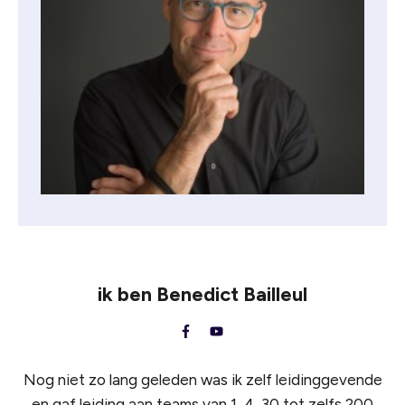
ik ben
Benedict Bailleul
Nog niet zo lang geleden was ik zelf leidinggevende
en gaf leiding aan teams van 1, 4, 30 tot zelfs 200