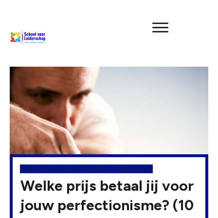
COMMUNICATIE
,
LEIDERSCHAP
,
LEIDINGGEVEN
Welke prijs betaal jij voor
jouw perfectionisme? (10