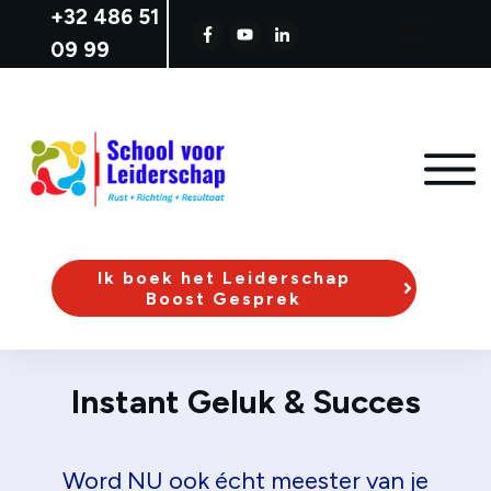
+32
486 51
09 99
Ik boek het Leiderschap
Boost Gesprek
Instant Geluk & Succes
Word NU ook écht meester van je