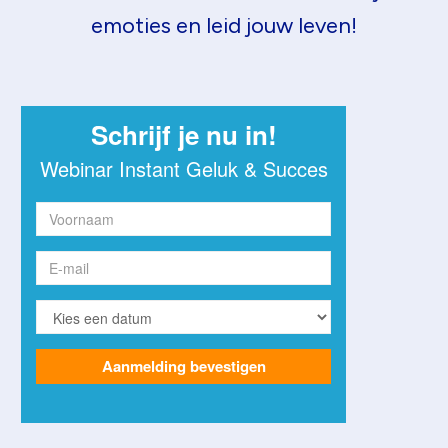
emoties en leid jouw leven!