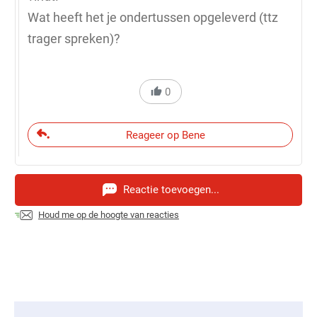
Wat heeft het je ondertussen opgeleverd (ttz
trager spreken)?
0
Reageer op Bene
Reactie toevoegen...
Houd me op de hoogte van reacties