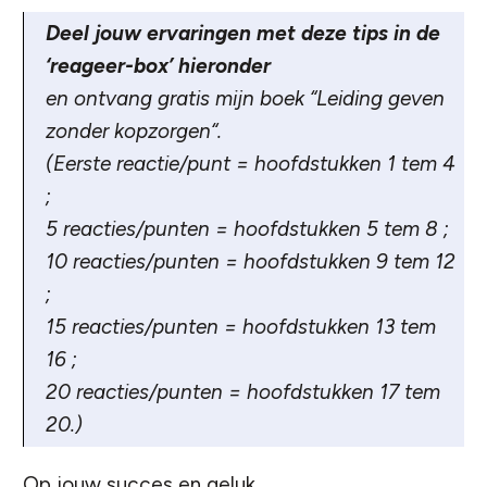
Deel jouw ervaringen met deze tips in de
‘reageer-box’ hieronder
en ontvang gratis mijn boek “
Leiding geven
zonder kopzorgen
“.
(Eerste reactie/punt = hoofdstukken 1 tem 4
;
5 reacties/punten = hoofdstukken 5 tem 8 ;
10 reacties/punten = hoofdstukken 9 tem 12
;
15 reacties/punten = hoofdstukken 13 tem
16 ;
20 reacties/punten = hoofdstukken 17 tem
20.)
Op jouw succes en geluk,