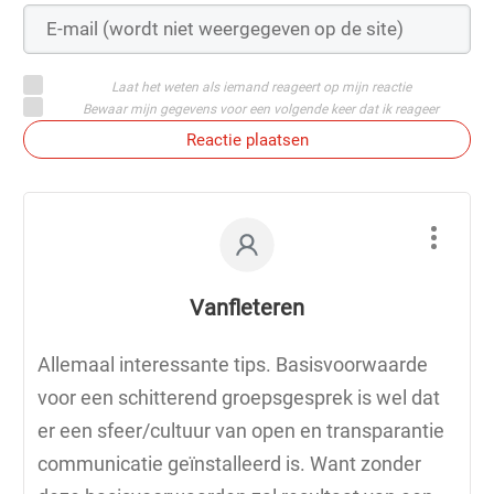
Laat het weten als iemand reageert op mijn reactie
Bewaar mijn gegevens voor een volgende keer dat ik reageer
Reactie plaatsen
Vanfleteren
Allemaal interessante tips. Basisvoorwaarde
voor een schitterend groepsgesprek is wel dat
er een sfeer/cultuur van open en transparantie
communicatie geïnstalleerd is. Want zonder