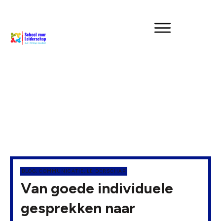
BLOG
,
COMMUNICATIE
,
LEIDERSCHAP
Van goede individuele
gesprekken naar