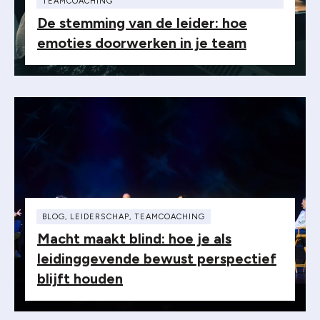
TEAMCOACHING
De stemming van de leider: hoe
emoties doorwerken in je team
BLOG
,
LEIDERSCHAP
,
TEAMCOACHING
Macht maakt blind: hoe je als
leidinggevende bewust perspectief
blijft houden