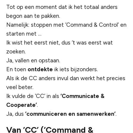
Tot op een moment dat ik het totaal anders
begon aan te pakken.
Namelijk: stoppen met ’Command & Control’ en
starten met …
Ik wist het eerst niet, dus ’t was eerst wat
zoeken.
Ja, vallen en opstaan.
En toen
ontdekte
ik iets bijzonders.
Als ik de CC anders invul dan werkt het precies
veel beter.
Ik vulde de ’CC’ in als
’Communicate &
Cooperate’
.
Ja, dus
’communiceren en samenwerken’
.
Van ’CC’ (’Command &