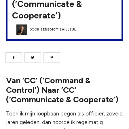
(’Communicate &
Cooperate’)
DOOR
BENEDICT BAILLEUL
Van ’CC’ (’Command &
Control’) Naar ’CC’
(’Communicate & Cooperate’)
Toen ik mijn loopbaan begon als officier, zovele
jaren geleden, dan hoorde ik regelmatig