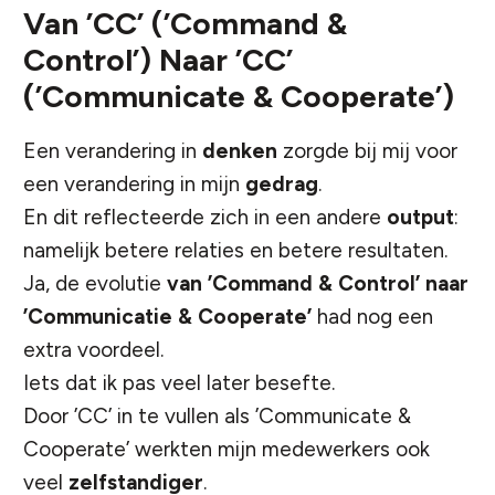
Van ’CC’ (’Command &
Control’) Naar ’CC’
(’Communicate & Cooperate’)
Een verandering in
denken
zorgde bij mij voor
een verandering in mijn
gedrag
.
En dit reflecteerde zich in een andere
output
:
namelijk betere relaties en betere resultaten.
Ja, de evolutie
van ’Command & Control’ naar
’Communicatie & Cooperate’
had nog een
extra voordeel.
Iets dat ik pas veel later besefte.
Door ’CC’ in te vullen als ’Communicate &
Cooperate’ werkten mijn medewerkers ook
veel
zelfstandiger
.