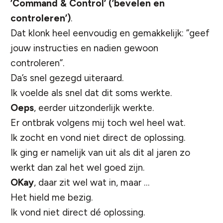
’Command & Control’ (’bevelen en
controleren’)
.
Dat klonk heel eenvoudig en gemakkelijk: ”geef
jouw instructies en nadien gewoon
controleren”.
Da’s snel gezegd uiteraard.
Ik voelde als snel dat dit soms werkte.
Oeps
, eerder uitzonderlijk werkte.
Er ontbrak volgens mij toch wel heel wat.
Ik zocht en vond niet direct de oplossing.
Ik ging er namelijk van uit als dit al jaren zo
werkt dan zal het wel goed zijn.
OKay
, daar zit wel wat in, maar …
Het hield me bezig.
Ik vond niet direct dé oplossing.