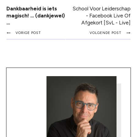
Dankbaarheid is iets
School Voor Leiderschap
magisch! … (dankjewel)
- Facebook Live Of
…
Afgekort [SvL - Live]
VORIGE POST
VOLGENDE POST