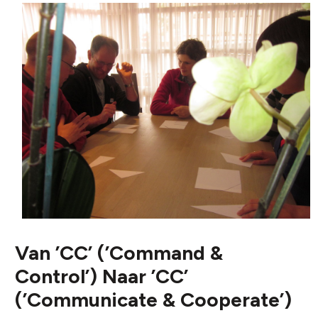
Van ’CC’ (’Command &
Control’) Naar ’CC’
(’Communicate & Cooperate’)