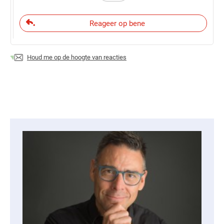
Reageer op bene
Houd me op de hoogte van reacties