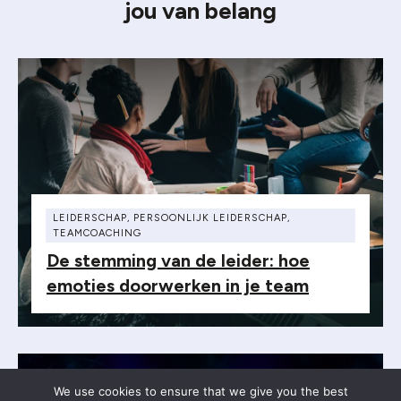
jou van belang
LEIDERSCHAP
,
PERSOONLIJK LEIDERSCHAP
,
TEAMCOACHING
De stemming van de leider: hoe
emoties doorwerken in je team
We use cookies to ensure that we give you the best