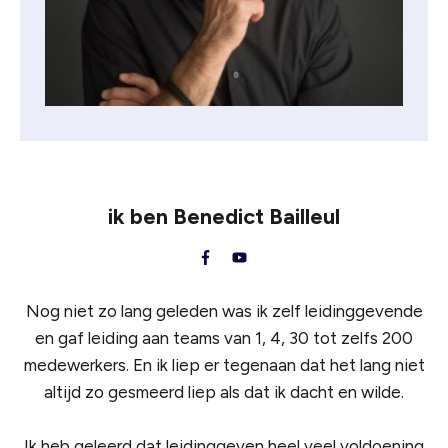
ik ben
Benedict Bailleul
Nog niet zo lang geleden was ik zelf leidinggevende
en gaf leiding aan teams van 1, 4, 30 tot zelfs 200
medewerkers. En ik liep er tegenaan dat het lang niet
altijd zo gesmeerd liep als dat ik dacht en wilde.
Ik heb geleerd dat leidinggeven heel veel voldoening