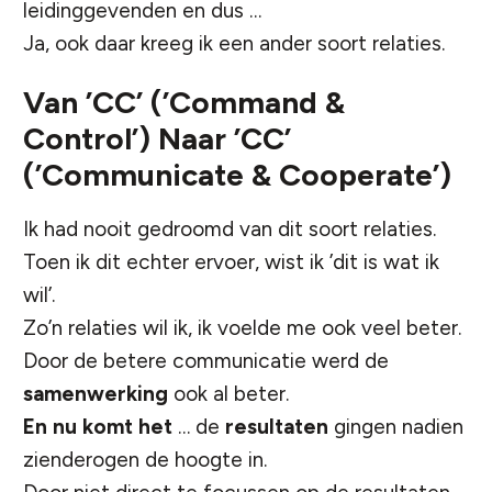
leidinggevenden en dus …
Ja, ook daar kreeg ik een ander soort relaties.
Van ’CC’ (’Command &
Control’) Naar ’CC’
(’Communicate & Cooperate’)
Ik had nooit gedroomd van dit soort relaties.
Toen ik dit echter ervoer, wist ik ’dit is wat ik
wil’.
Zo’n relaties wil ik, ik voelde me ook veel beter.
Door de betere communicatie werd de
samenwerking
ook al beter.
En nu komt het
… de
resultaten
gingen nadien
zienderogen de hoogte in.