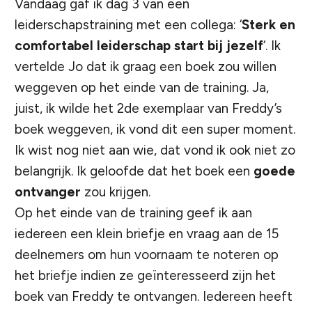
Vandaag gaf ik dag 3 van een
leiderschapstraining met een collega: ‘
Sterk en
comfortabel leiderschap start bij jezelf
‘. Ik
vertelde Jo dat ik graag een boek zou willen
weggeven op het einde van de training. Ja,
juist, ik wilde het 2de exemplaar van Freddy’s
boek weggeven, ik vond dit een super moment.
Ik wist nog niet aan wie, dat vond ik ook niet zo
belangrijk. Ik geloofde dat het boek een
goede
ontvanger
zou krijgen.
Op het einde van de training geef ik aan
iedereen een klein briefje en vraag aan de 15
deelnemers om hun voornaam te noteren op
het briefje indien ze geïnteresseerd zijn het
boek van Freddy te ontvangen. Iedereen heeft