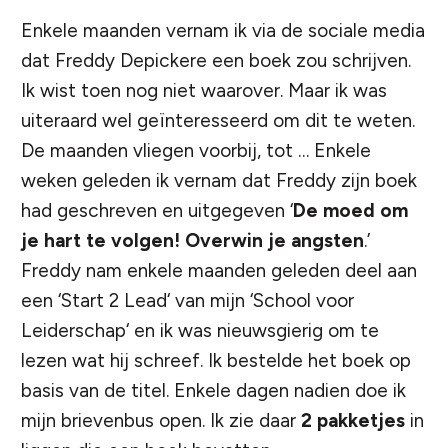
Enkele maanden vernam ik via de sociale media
dat
Freddy Depickere
een boek zou schrijven.
Ik wist toen nog niet waarover. Maar ik was
uiteraard wel geïnteresseerd om dit te weten.
De maanden vliegen voorbij, tot … Enkele
weken geleden ik vernam dat
Freddy
zijn boek
had geschreven en uitgegeven ‘
De moed om
je hart te volgen! Overwin je angsten
.’
Freddy nam enkele maanden geleden deel aan
een ‘
Start 2 Lead
‘ van mijn ‘
School voor
Leiderschap
‘ en ik was nieuwsgierig om te
lezen wat hij schreef. Ik bestelde het boek op
basis van de titel. Enkele dagen nadien doe ik
mijn brievenbus open. Ik zie daar
2 pakketjes
in