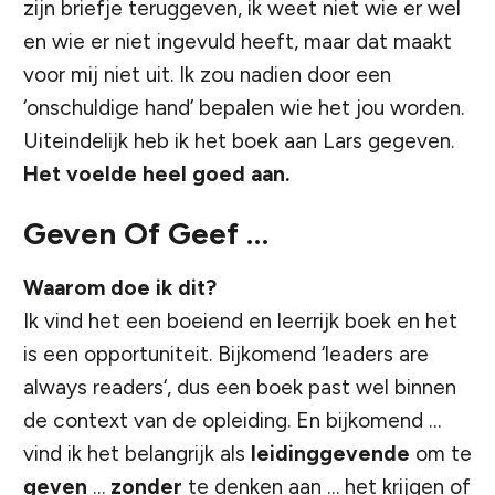
zijn briefje teruggeven, ik weet niet wie er wel
en wie er niet ingevuld heeft, maar dat maakt
voor mij niet uit. Ik zou nadien door een
‘onschuldige hand’ bepalen wie het jou worden.
Uiteindelijk heb ik het boek aan Lars gegeven.
Het voelde heel goed aan.
Geven Of Geef …
Waarom doe ik dit?
Ik vind het een boeiend en leerrijk boek en het
is een opportuniteit. Bijkomend ‘
leaders are
always readers
‘, dus een boek past wel binnen
de context van de opleiding. En bijkomend …
vind ik het belangrijk als
leidinggevende
om te
geven
…
zonder
te denken aan … het krijgen of