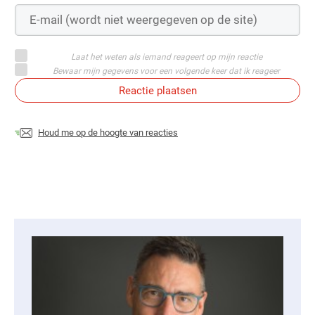
Laat het weten als iemand reageert op mijn reactie
Bewaar mijn gegevens voor een volgende keer dat ik reageer
Reactie plaatsen
Houd me op de hoogte van reacties