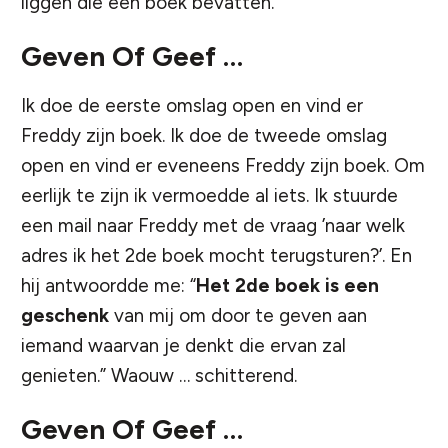
liggen die een boek bevatten.
Geven Of Geef …
Ik doe de eerste omslag open en vind er
Freddy zijn boek. Ik doe de tweede omslag
open en vind er eveneens Freddy zijn boek. Om
eerlijk te zijn ik vermoedde al iets. Ik stuurde
een mail naar Freddy met de vraag ’naar welk
adres ik het 2de boek mocht terugsturen?’. En
hij antwoordde me: “
Het 2de boek is een
geschenk
van mij om door te geven aan
iemand waarvan je denkt die ervan zal
genieten.” Waouw … schitterend.
Geven Of Geef …