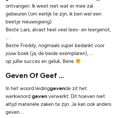
ontvangen. Ik weet niet wat er mee zal
gebeuren (om eerlijk te zijn, ik ben wel een
beetje nieuwsgierig).
Beste Lars, alvast heel veel lees- en leergenot,
…
Beste
Freddy
, nogmaals super bedankt voor
jouw boek (ja, de beide exemplaren), …
op jullie succes en geluk, Bene
Geven Of Geef …
In het woord leiding
geven
de zit het
werkwoord
geven
verwerkt. Dit hoeven niet
altijd materiële zaken te zijn. Je kan ook anders
geven …