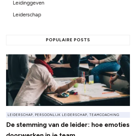
Leidinggeven
Leiderschap
POPULAIRE POSTS
LEIDERSCHAP
,
PERSOONLIJK LEIDERSCHAP
,
TEAMCOACHING
De stemming van de leider: hoe emoties
doorwerken in je team