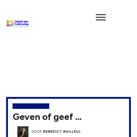
BLOG
,
LEIDERSCHAP
Geven of geef …
DOOR
BENEDICT BAILLEUL