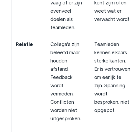
vaag of er zijn
kent zijn rol en
evenveel
weet wat er
doelen als
verwacht wordt.
teamleden.
Relatie
Collega's zijn
Teamleden
beleefd maar
kennen elkaars
houden
sterke kanten.
afstand.
Er is vertrouwen
Feedback
om eerlijk te
wordt
zijn. Spanning
vermeden.
wordt
Conflicten
besproken, niet
worden niet
opgepot.
uitgesproken.