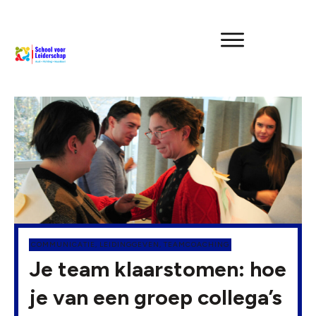
COMMUNICATIE
,
LEIDINGGEVEN
,
TEAMCOACHING
Je team klaarstomen: hoe
je van een groep collega’s