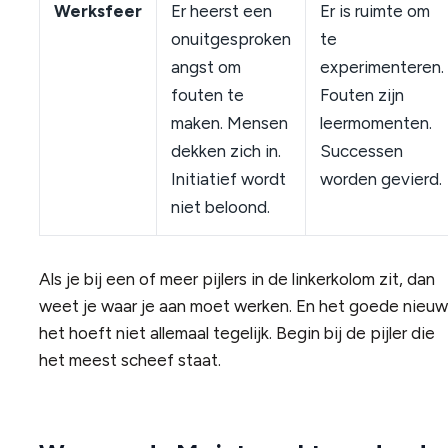
Werksfeer
Er heerst een
Er is ruimte om
onuitgesproken
te
angst om
experimenteren.
fouten te
Fouten zijn
maken. Mensen
leermomenten.
dekken zich in.
Successen
Initiatief wordt
worden gevierd.
niet beloond.
Als je bij een of meer pijlers in de linkerkolom zit, dan
weet je waar je aan moet werken. En het goede nieuw
het hoeft niet allemaal tegelijk. Begin bij de pijler die
het meest scheef staat.