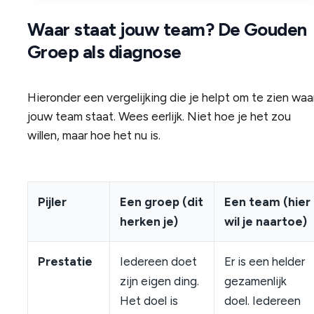
Waar staat jouw team? De Gouden
Groep als diagnose
Hieronder een vergelijking die je helpt om te zien waa
jouw team staat. Wees eerlijk. Niet hoe je het zou
willen, maar hoe het nu is.
Pijler
Een groep (dit
Een team (hier
herken je)
wil je naartoe)
Prestatie
Iedereen doet
Er is een helder
zijn eigen ding.
gezamenlijk
Het doel is
doel. Iedereen