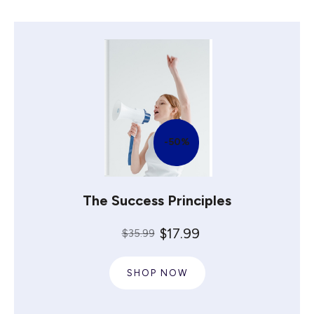
-50%
The Success Principles
$17.99
$35.99
SHOP NOW