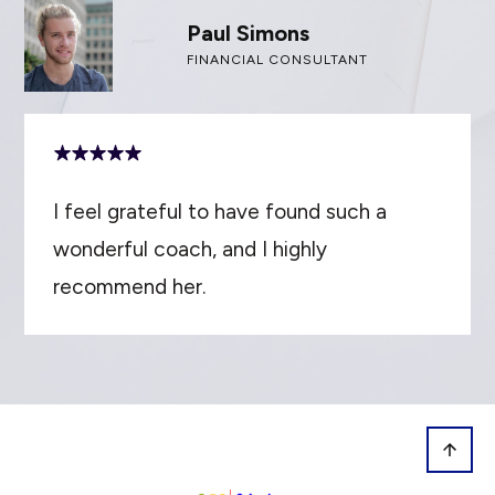
Paul Simons
FINANCIAL CONSULTANT
I feel grateful to have found such a
wonderful coach, and I highly
recommend her.