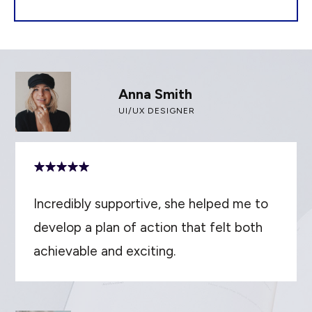
Anna Smith
UI/UX DESIGNER
Incredibly supportive, she helped me to
develop a plan of action that felt both
achievable and exciting.