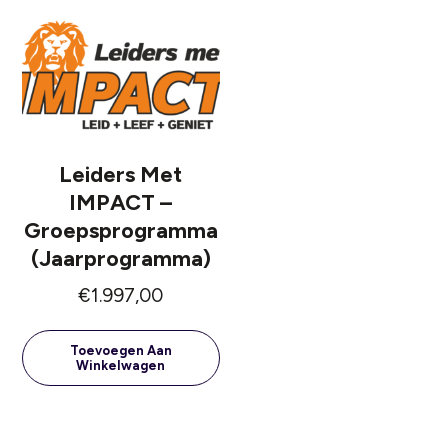
Leiders Met
IMPACT –
Groepsprogramma
(jaarprogramma)
€
1.997,00
Toevoegen Aan
Winkelwagen