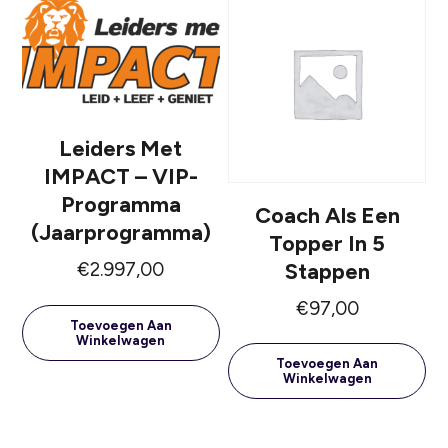
Leiders Met
IMPACT – VIP-
Programma
Coach Als Een
(jaarprogramma)
Topper In 5
Stappen
€
2.997,00
€
97,00
Toevoegen Aan
Winkelwagen
Toevoegen Aan
Winkelwagen