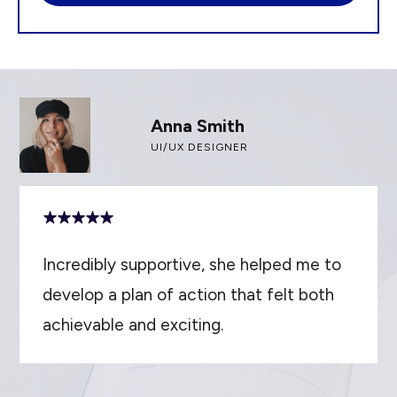
Anna Smith
UI/UX DESIGNER
Incredibly supportive, she helped me to
develop a plan of action that felt both
achievable and exciting.