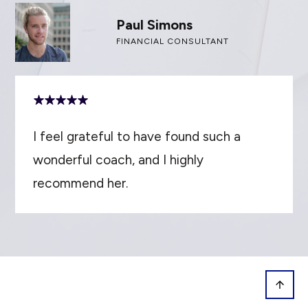
Paul Simons
FINANCIAL CONSULTANT
I feel grateful to have found such a
wonderful coach, and I highly
recommend her.