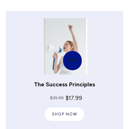
-50%
The Success Principles
$17.99
$35.99
SHOP NOW