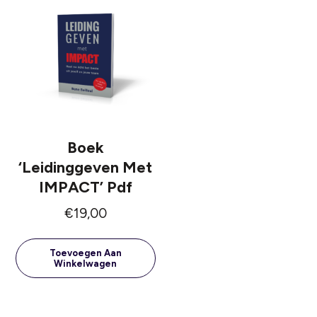
Boek
‘Leidinggeven Met
IMPACT’ Pdf
€
19,00
Toevoegen Aan
Winkelwagen