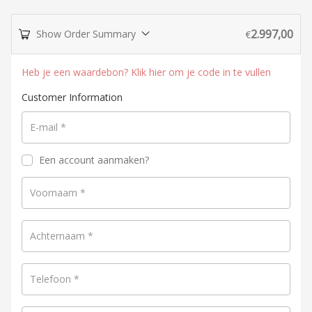
2.997,00
Show Order Summary
€
Heb je een waardebon? Klik hier om je code in te vullen
Customer Information
E-mail
*
Een account aanmaken?
Voornaam
*
Achternaam
*
Telefoon
*