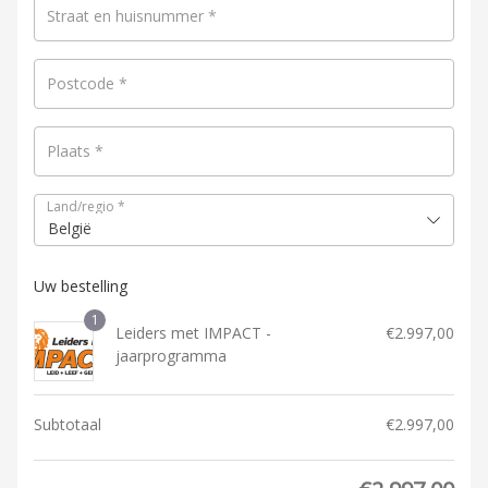
Straat en huisnummer
*
Postcode
*
Plaats
*
Land/regio
*
België
Uw bestelling
1
Leiders met IMPACT -
€
2.997,00
jaarprogramma
Subtotaal
€
2.997,00