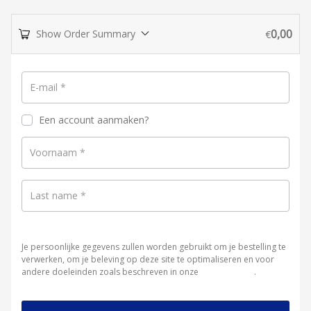
0,00
Show Order Summary
€
E-mail
*
Een account aanmaken?
Voornaam
*
Last name
*
Je persoonlijke gegevens zullen worden gebruikt om je bestelling te
verwerken, om je beleving op deze site te optimaliseren en voor
andere doeleinden zoals beschreven in onze
privacybeleid
.