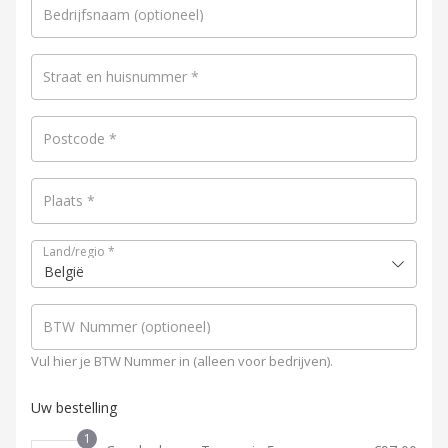
Bedrijfsnaam
(optioneel)
Straat en huisnummer
*
Postcode
*
Plaats
*
Land/regio
*
België
BTW Nummer
(optioneel)
Vul hier je BTW Nummer in (alleen voor bedrijven).
Uw bestelling
1