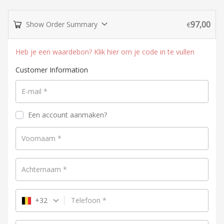
97,00
Show Order Summary
€
Heb je een waardebon? Klik hier om je code in te vullen
Customer Information
E-mail
*
Een account aanmaken?
Voornaam
*
Achternaam
*
+32
Telefoon
*